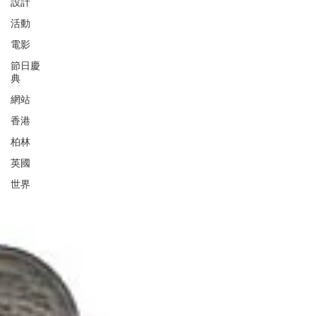
設計
活動
電影
節日慶
典
網站
香港
柏林
英國
世界