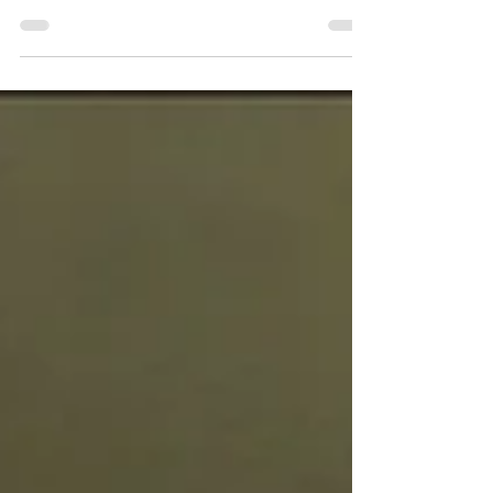
Salt-Battle" was selected at the Depict Short
Film Competition. This year July I was...