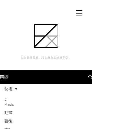
生命就像雪糕，請在融化前好好享受。
閒誌
藝術
All
Posts
動畫
藝術