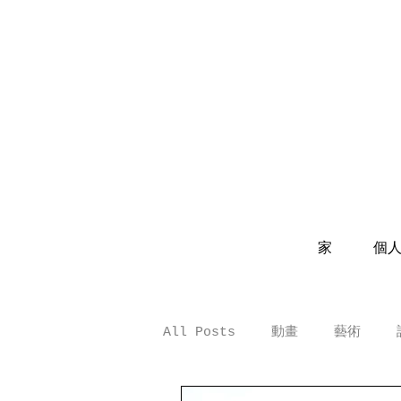
家
個
All Posts
動畫
藝術