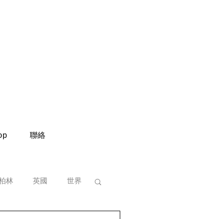
op
聯絡
柏林
英國
世界