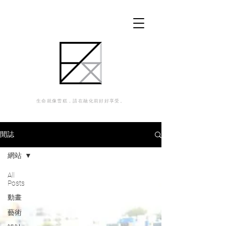
生命就像雪糕，請在融化前好好享受。
閒誌
網站
All
Posts
動畫
藝術