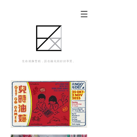
生命就像雪糕，請在融化前好好享受。